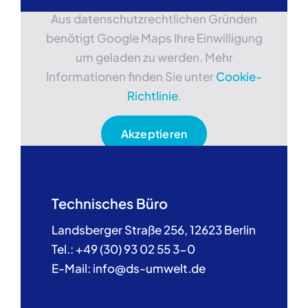
Aus datenschutzrechtlichen Gründen
benötigt Google Maps Ihre Einwilligung
um geladen zu werden. Mehr
Informationen finden Sie unter
Cookie-
Richtlinie
.
Akzeptieren
Technisches Büro
Landsberger Straße 256, 12623 Berlin
Tel.: +49 (30) 93 02 55 3-0
E-Mail: info@ds-umwelt.de