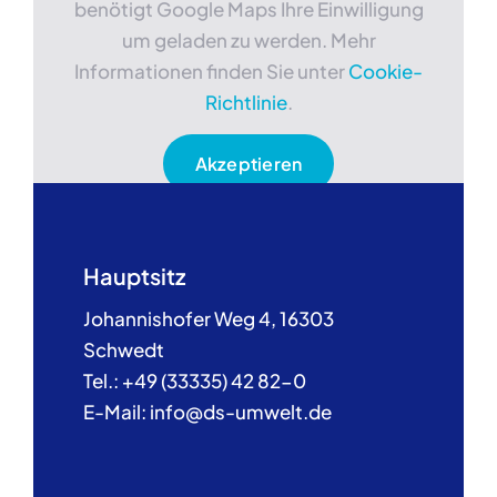
benötigt Google Maps Ihre Einwilligung
um geladen zu werden. Mehr
Informationen finden Sie unter
Cookie-
Richtlinie
.
Akzeptieren
Hauptsitz
Johannishofer Weg 4, 16303
Schwedt
Tel.: +49 (33335) 42 82-0
E-Mail: info@ds-umwelt.de