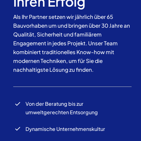
Ihren Erfolg
Als Ihr Partner setzen wir jährlich über 65
Bauvorhaben um und bringen über 30 Jahre an
Qualität, Sicherheit und familiärem
Engagement in jedes Projekt. Unser Team
kombiniert traditionelles Know-how mit
modernen Techniken, um für Sie die
nachhaltigste Lösung zu finden.
Von der Beratung bis zur
umweltgerechten Entsorgung
Dynamische Unternehmenskultur