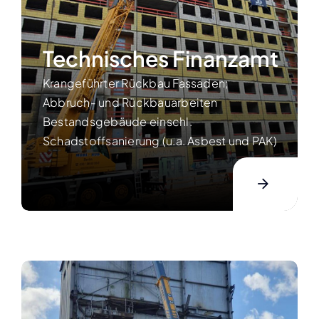
Technisches Finanzamt
Krangeführter Rückbau Fassaden;
Abbruch- und Rückbauarbeiten
Bestandsgebäude einschl.
Schadstoffsanierung (u.a. Asbest und PAK)