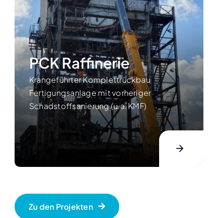
PCK Raffinerie
Krangeführter Komplettrückbau
Fertigungsanlage mit vorheriger
Schadstoffsanierung (u.a. KMF)
Zu den Projekten