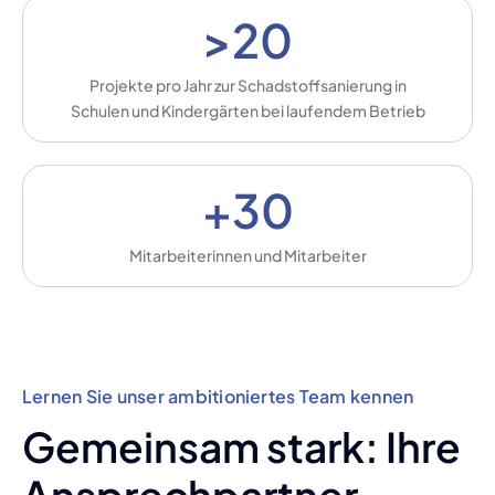
>20
Projekte pro Jahr zur Schadstoffsanierung in
Schulen und Kindergärten bei laufendem Betrieb
+30
Mitarbeiterinnen und Mitarbeiter
Lernen Sie unser ambitioniertes Team kennen
Gemeinsam stark: Ihre
Ansprechpartner