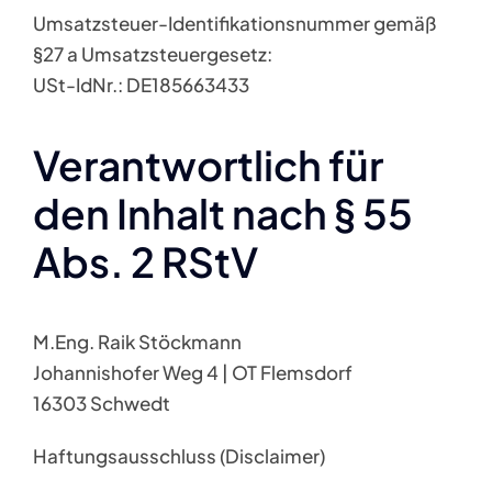
Umsatzsteuer-Identifikationsnummer gemäß
§27 a Umsatzsteuergesetz:
USt-IdNr.: DE185663433
Verantwortlich für
den Inhalt nach § 55
Abs. 2 RStV
M.Eng. Raik Stöckmann
Johannishofer Weg 4 | OT Flemsdorf
16303 Schwedt
Haftungsausschluss (Disclaimer)