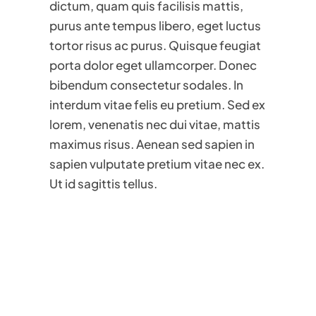
dictum, quam quis facilisis mattis,
purus ante tempus libero, eget luctus
tortor risus ac purus. Quisque feugiat
porta dolor eget ullamcorper. Donec
bibendum consectetur sodales. In
interdum vitae felis eu pretium. Sed ex
lorem, venenatis nec dui vitae, mattis
maximus risus. Aenean sed sapien in
sapien vulputate pretium vitae nec ex.
Ut id sagittis tellus.