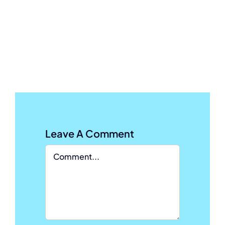
Leave A Comment
Comment