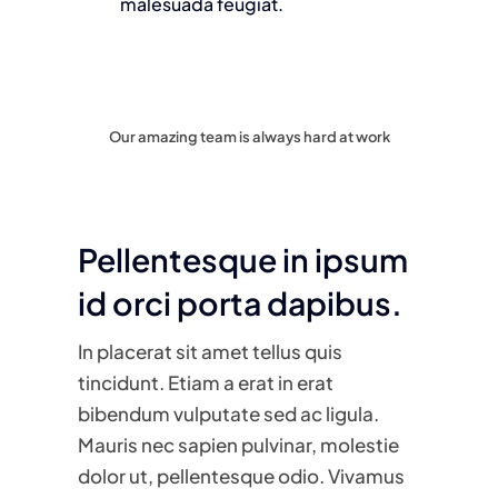
malesuada feugiat.
Our amazing team is always hard at work
Pellentesque in ipsum
id orci porta dapibus.
In placerat sit amet tellus quis
tincidunt. Etiam a erat in erat
bibendum vulputate sed ac ligula.
Mauris nec sapien pulvinar, molestie
dolor ut, pellentesque odio. Vivamus