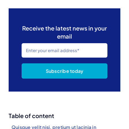
Receive the latest news in your
email
Subscribe today
Table of content
Quisque velit nisi, pretium ut lacinia in