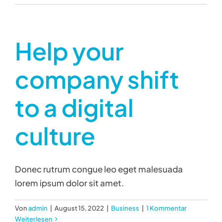
Help your
company shift
to a digital
culture
Donec rutrum congue leo eget malesuada
lorem ipsum dolor sit amet.
Von
admin
|
August 15, 2022
|
Business
|
1 Kommentar
Weiterlesen