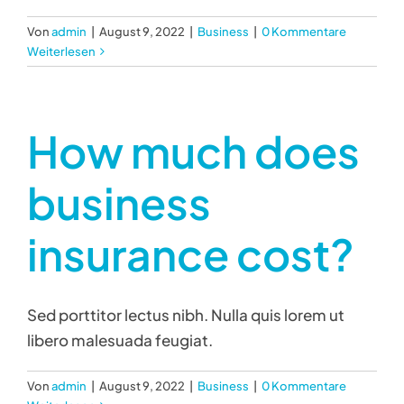
Von
admin
|
August 9, 2022
|
Business
|
0 Kommentare
Weiterlesen
How much does
business
insurance cost?
Sed porttitor lectus nibh. Nulla quis lorem ut
libero malesuada feugiat.
Von
admin
|
August 9, 2022
|
Business
|
0 Kommentare