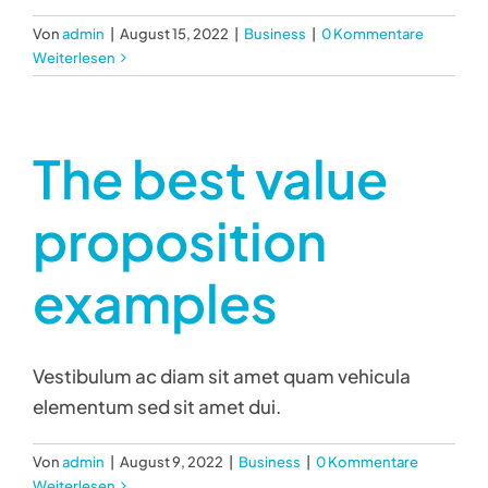
Von
admin
|
August 15, 2022
|
Business
|
0 Kommentare
Weiterlesen
The best value
proposition
examples
Vestibulum ac diam sit amet quam vehicula
elementum sed sit amet dui.
Von
admin
|
August 9, 2022
|
Business
|
0 Kommentare
Weiterlesen